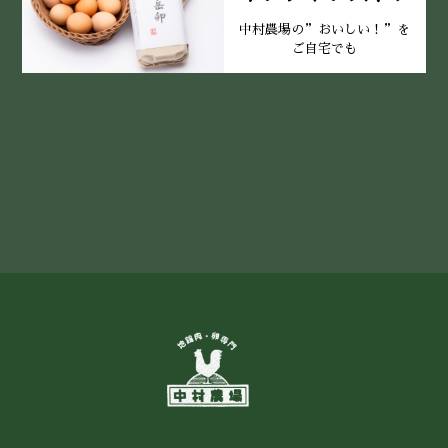
中村農場の”おいしい！”を
ご自宅でも