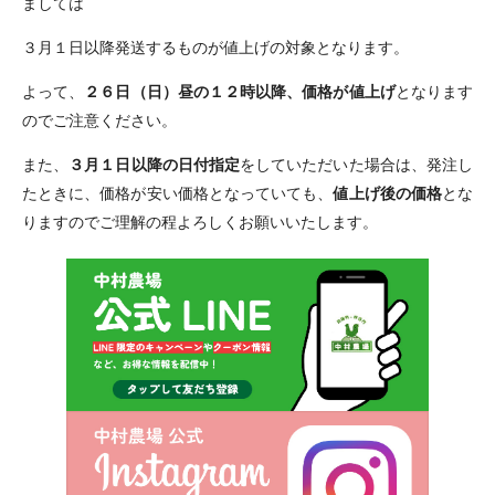
ましては
３月１日以降発送するものが値上げの対象となります。
よって、
２６日（日）昼の１２時以降、価格が値上げ
となります
のでご注意ください。
また、
３月１日以降の日付指定
をしていただいた場合は、発注し
たときに、価格が安い価格となっていても、
値上げ後の価格
とな
りますのでご理解の程よろしくお願いいたします。