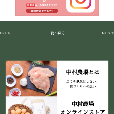
PREV
一覧へ戻る
NEXT
中村農場とは
全てを無駄にしない、
食づくりへの想い
中村農場
オンラインストア