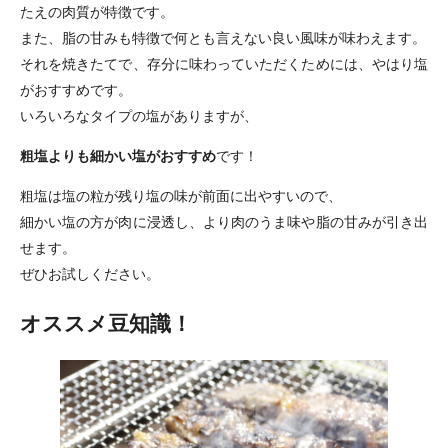
たえの肉質が特徴です。
また、脂の甘みも特徴で何とも言えない良い風味が味わえます。
それを焼きたてで、存分に味わっていただくためには、やはり塩
がおすすめです。
いろいろなタイプの塩がありますが、
粗塩よりも細かい塩がおすすめ
です！
粗塩は塩の粒が残り塩の味が前面に出やすいので、
細かい塩の方が肉に浸透し、より肉のうま味や脂の甘みが引き出
せます。
ぜひお試しください。
オススメ豆知識！