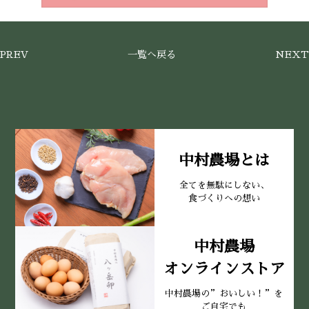
PREV
一覧へ戻る
NEXT
中村農場とは
全てを無駄にしない、
食づくりへの想い
中村農場
オンラインストア
中村農場の”おいしい！”を
ご自宅でも