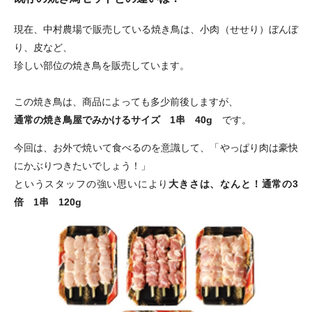
現在、中村農場で販売している焼き鳥は、小肉（せせり）ぼんぼ
り、皮など、
珍しい部位の焼き鳥を販売しています。
この焼き鳥は、商品によっても多少前後しますが、
通常の焼き鳥屋でみかけるサイズ 1串 40g
です。
今回は、お外で焼いて食べるのを意識して、「やっぱり肉は豪快
にかぶりつきたいでしょう！」
というスタッフの強い思いにより
大きさは、なんと！通常の3
倍 1串 120g