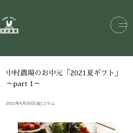
中村農場のお中元「2021夏ギフト」
～part 1～
2021年4月30日(金)
コラム