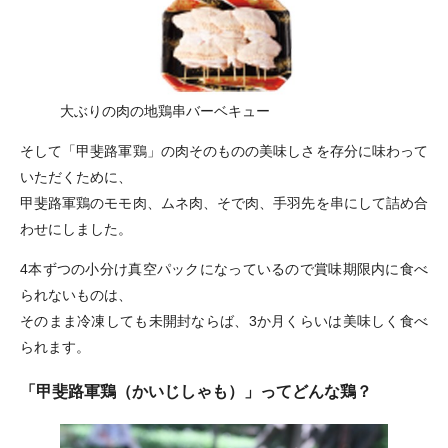
大ぶりの肉の地鶏串バーベキュー
そして「甲斐路軍鶏」の肉そのものの美味しさを存分に味わって
いただくために、
甲斐路軍鶏のモモ肉、ムネ肉、そで肉、手羽先を串にして詰め合
わせにしました。
4本ずつの小分け真空パックになっているので賞味期限内に食べ
られないものは、
そのまま冷凍しても未開封ならば、3か月くらいは美味しく食べ
られます。
「甲斐路軍鶏（かいじしゃも）」ってどんな鶏？